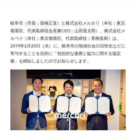
岐阜市（市長：柴橋正直）と株式会社メルカリ（本社：東京
都港区、代表取締役会長兼CEO：山田進太郎）、株式会社メ
ルペイ（本社：東京都港区、代表取締役：青柳直樹）は、
2019年2月20日（水）に、岐阜市の地域社会の活性化などに
寄与することを目的に「包括的な連携と協力に関する協定
書」を締結しましたのでお知らせします。