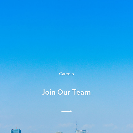
Careers
Join Our Team