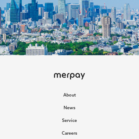
ホーム
About
News
Service
Careers