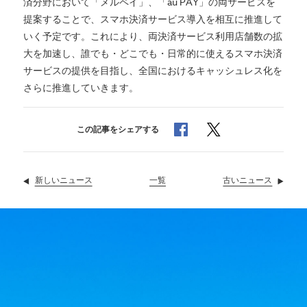
済分野において「メルペイ」、「au PAY」の両サービスを
提案することで、スマホ決済サービス導入を相互に推進して
いく予定です。これにより、両決済サービス利用店舗数の拡
大を加速し、誰でも・どこでも・日常的に使えるスマホ決済
サービスの提供を目指し、全国におけるキャッシュレス化を
さらに推進していきます。
でシェア
でシェア
この記事をシェアする
新しいニュース
ニュース
一覧
古いニュース