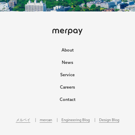
ホーム
About
News
Service
Careers
Contact
メルペイ
mercan
Engineering Blog
Design Blog