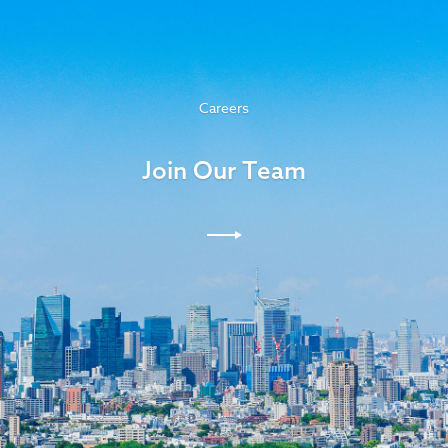
Careers
Join Our Team