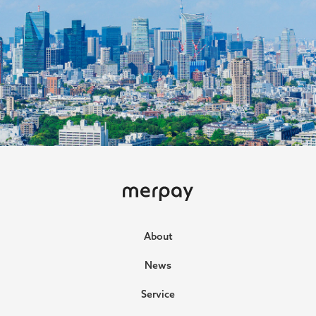
ホーム
About
News
Service