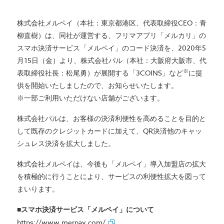
株式会社メルペイ（本社：東京都港区、代表取締役CEO：青
柳直樹）は、同社が運営する、フリマアプリ「メルカリ」の
スマホ決済サービス「メルペイ」のコード決済を、2020年5
月15日（金）より、株式会社パル（本社：大阪府大阪市、代
※
表取締役社長：松尾勇）が展開する「3COINS」など
に提
供を開始いたしましたので、お知らせいたします。
※一部ご利用いただけない店舗がございます。
株式会社パルは、お客様の決済利便性を高めることを目的と
して既存のクレジットカードに加えて、QR決済他のキャッ
シュレス決済を拡大しました。
株式会社メルペイは、今後も「メルペイ」導入加盟店の拡大
を積極的に行うことにより、サービスの利便性拡大を図って
まいります。
■スマホ決済サービス「メルペイ」について
https://www.merpay.com/