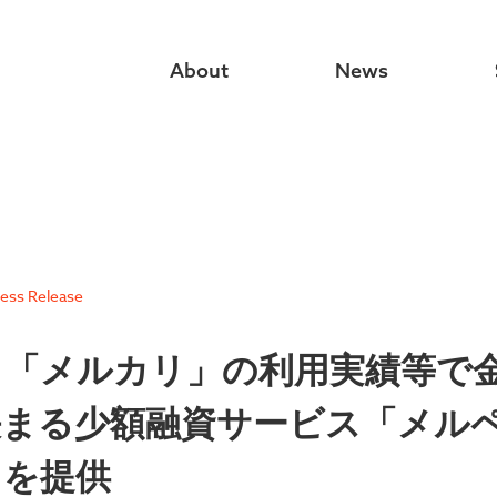
About
News
ess Release
、「メルカリ」の利用実績等で
決まる少額融資サービス「メル
」を提供