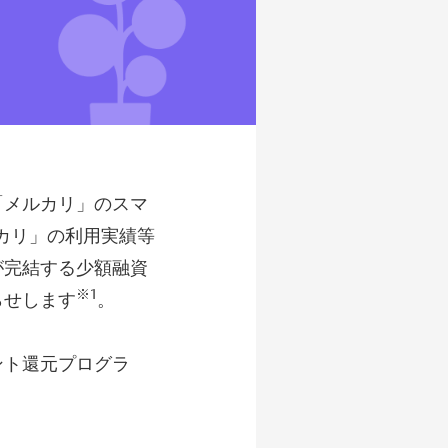
「メルカリ」のスマ
ルカリ」の利用実績等
が完結する少額融資
※1
らせします
。
ント還元プログラ