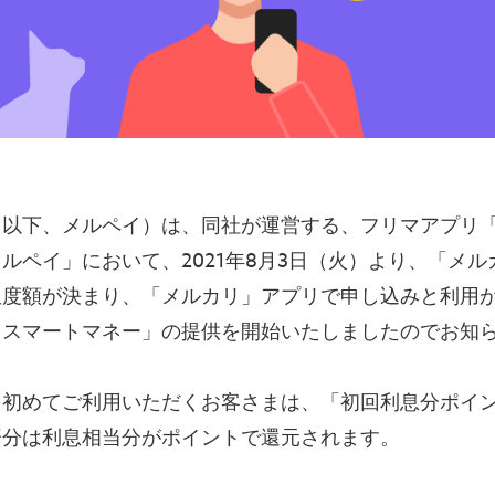
（以下、メルペイ）は、同社が運営する、フリマアプリ
ルペイ」において、2021年8月3日（火）より、「メ
限度額が決まり、「メルカリ」アプリで申し込みと利用
イスマートマネー」の提供を開始いたしましたのでお知
を初めてご利用いただくお客さまは、「初回利息分ポイ
済分は利息相当分がポイントで還元されます。