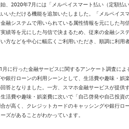
始、2020年7月には「メルペイスマート払い（定額払
払いいただける機能を追加いたしました。「メルペイス
な金融システムで用いられている属性情報を元にした与
用実績等を元にした与信で決まるため、従来の金融シス
若い方などを中心に幅広くご利用いただき、順調に利用
年11月に行った金融サービスに関するアンケート調査に
グや銀行ローンの利用シーンとして、生活費や趣味・娯
の回答となりました。一方、スマホ金融サービスが提供
、生活費や趣味・娯楽費に次いで「自己啓発や自己投資
割合が高く、クレジットカードのキャッシングや銀行ロ
ニーズがあることがわかっています。