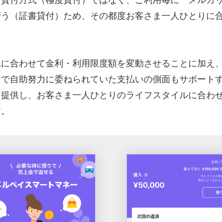
な貸付方式（極度貸付）ではなく、ご利用毎に「メルカ
行う（証書貸付）ため、その都度お客さま一人ひとりに
況に合わせて金利・利用限度額を変動させることに加え
まで自助努力に委ねられていた支払いの側面もサポート
を提供し、お客さま一人ひとりのライフスタイルに合わ
す。