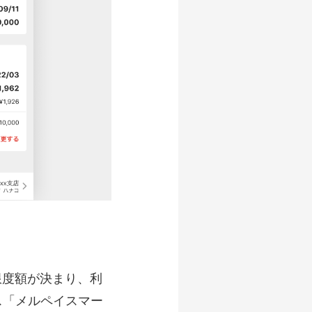
限度額が決まり、利
ス「メルペイスマー