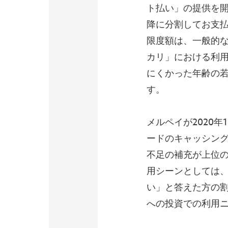
ト払い」の提供を開
降に分割してお支
限度額は、一般的
カリ」における利
にくかった年齢の
す。
メルペイが2020
ードのキャッシン
不足の補充が上位
用シーンとしては
い」と答えた方の
への投資での利用