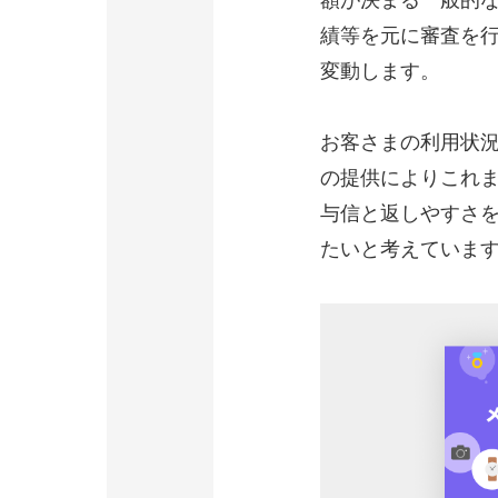
額が決まる一般的
績等を元に審査を
変動します。
お客さまの利用状
の提供によりこれ
与信と返しやすさ
たいと考えていま