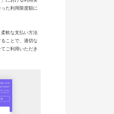
リ」における利用実
合った利用限度額に
、柔軟な支払い方法
することで、適切な
せてご利用いただき