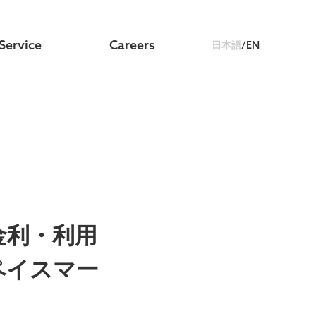
Service
Careers
日本語
/
EN
金利・利用
ペイスマー