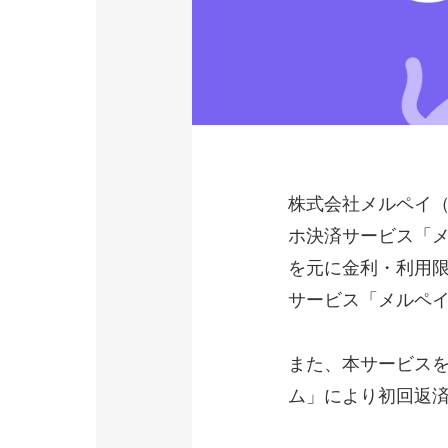
株式会社メルペイ
ホ決済サービス「メ
を元に金利・利用
サービス「メルペ
また、本サービス
ム」により初回返