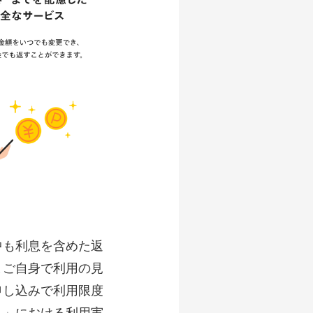
中も利息を含めた返
まご自身で利用の見
申し込みで利用限度