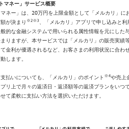
トマネー」サービス概要
マネー」は、20万円を上限金額として「メルカリ」に
※2※3
度額が決まり
、「メルカリ」アプリで申し込みと利
一般的な金融システムで用いられる属性情報を元にした
決まりますが、本サービスでは「メルカリ」の販売実績
じて金利が優遇されるなど、お客さまの利用状況に合わ
変動します。
※4
お支払いについても、「メルカリ」のポイント
や売上
アプリ上で月々の返済日・返済額等の返済プランをいつ
わせて柔軟に支払い方法を選択いただけます。