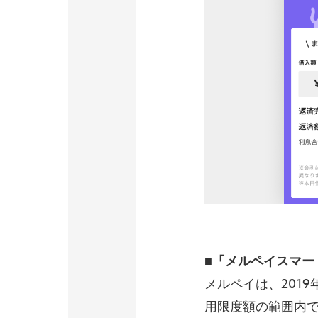
■「メルペイスマー
メルペイは、201
用限度額の範囲内