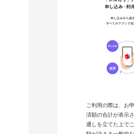
ご利用の際は、お
済額の合計が表示
通しを立てた上で