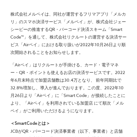
株式会社メルペイは、同社が運営するフリマアプリ「メルカ
リ」のスマホ決済サービス「メルペイ」が、株式会社ジェー
シービーの推進するQR・バーコード決済スキーム「Smart
Code™」を通して、株式会社リクルートの運営する決済サー
ビス「Airペイ」における取り扱いが2022年10月26日より順
次開始されることをお知らせします。
「Airペイ」はリクルートが手掛ける、カード・電子マネ
ー・QR・ポイントも使えるお店の決済サービスです。2022
年6月末時点で加盟店舗数は30.4万となり、 前年同期比で
32.8%増加し、導入が進んでおります。この度、2022年10
月26日より「Airペイ」に「Smart Code」が接続したことに
より、「Airペイ」を利用されている加盟店 にて順次「メル
ペイ」がご利用いただけるようになります。
＜SmartCodeとは＞
JCBがQR・バーコード決済事業者（以下、事業者）と店舗