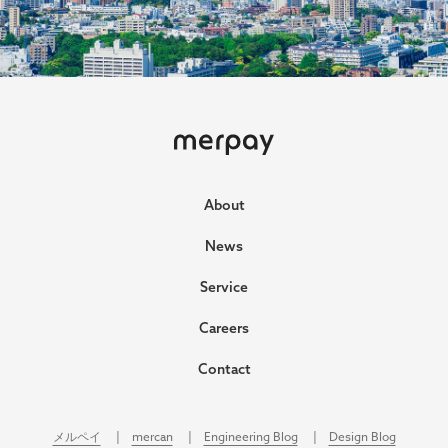
ホーム
About
News
Service
Careers
Contact
メルペイ
mercan
Engineering Blog
Design Blog