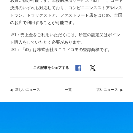
お買い物が可能です。非接触決済サービス「iD」
、コード
決済のいずれも対応しており、コンビニエンスストアやレス
トラン、ドラッグストア、ファストフード店をはじめ、全国
のお店で利用することが可能です。
※1：売上金をご利用いただくには、所定の設定又はポイン
ト購入をしていただく必要があります。
※2：「iD」は株式会社ＮＴＴドコモの登録商標です。
でシェア
でシェア
この記事をシェアする
新しいニュース
ニュース
一覧
古いニュース