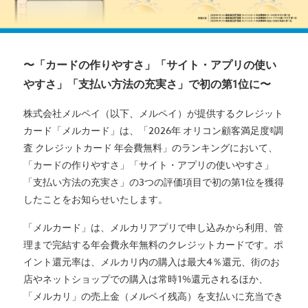
〜「カードの作りやすさ」「サイト・アプリの使い
やすさ」「支払い方法の充実さ」で初の第1位に〜
株式会社メルペイ（以下、メルペイ）が提供するクレジット
カード「メルカード」は、「2026年 オリコン顧客満足度®調
査 クレジットカード 年会費無料」のランキングにおいて、
「カードの作りやすさ」「サイト・アプリの使いやすさ」
「支払い方法の充実さ」の3つの評価項目で初の第1位を獲得
したことをお知らせいたします。
「メルカード」は、メルカリアプリで申し込みから利用、管
理まで完結する年会費永年無料のクレジットカードです。ポ
イント還元率は、メルカリ内の購入は最大4％還元、街のお
店やネットショップでの購入は常時1%還元されるほか、
「メルカリ」の売上金（メルペイ残高）を支払いに充当でき