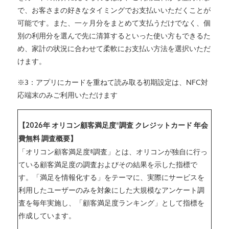
で、お客さまの好きなタイミングでお支払いいただくことが
可能です。また、一ヶ月分をまとめて支払うだけでなく、個
別の利用分を選んで先に清算するといった使い方もできるた
め、家計の状況に合わせて柔軟にお支払い方法を選択いただ
けます。
※3：アプリにカードを重ねて読み取る初期設定は、NFC対
応端末のみご利用いただけます
【2026年 オリコン顧客満足度®調査 クレジットカード 年会
費無料 調査概要】
「オリコン顧客満足度®調査」とは、オリコンが独自に行っ
ている顧客満足度の調査およびその結果を示した指標で
す。「満足を情報化する」をテーマに、実際にサービスを
利用したユーザーのみを対象にした大規模なアンケート調
査を毎年実施し、「顧客満足度ランキング」として指標を
作成しています。