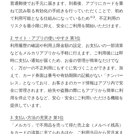
普通郵便でお手元に届きます。到着後、アプリにカードを重
ねて読み取る有効化の手続きを行っていただくことで、初め
※3
て利用可能となる仕組みになっているため
、不正利用の
リスクを最小限に抑え、安全にご利用を開始いただけます。
2. サイト・アプリの使いやすさ 第1位
利用履歴の確認や利用上限金額の設定、お支払いの一部清算
などもメルカリアプリから手軽に行えます。ご利用後には即
時に支払い通知が届くため、お金の管理が簡単なだけでな
く、万が一の不正利用にもすぐに気づくことができます。加
えて、カード券面は番号や有効期限の記載がない「ナンバー
レス」となっており、お客さまのカード情報はアプリ内で安
全に管理されます。紛失や盗難の際にもアプリから簡単に利
用を停止できるなど、安心・安全にご利用いただける機能を
提供しています。
3. 支払い方法の充実さ 第1位
「メルカリ」で不用品を売って得た売上金（メルペイ残高）
をカードの清算に充てられるほか、ご利用当日から翌月末ま