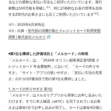
るなどの柔軟な支払い方法もご好評いただいています。発行
※1
枚数は500万枚を突破し
、特に計画的なお金の管理を志向
※2
するZ世代のお客さまにも広くご利用いただいています
。
※1：2025年6月末時点
※2：出典：
世代別の消費行動とクレジットカード利用実態
調査 | 株式会社メルカリ
◾️第1位を獲得した評価項目と「メルカード」の特長
「メルカード」は、「2026年 オリコン顧客満足度®調査 ク
レジットカード 年会費無料」において、「カードの作りや
すさ」「サイト・アプリの使いやすさ」「支払い方法の充実
さ」の3つの評価項目で初の第1位を獲得しました。
1. カードの作りやすさ 第1位
「メルカード」はメルカリアプリから簡単にお申し込みいた
だけます。すでに本人確認（eKYC）を完了されているお客
さまは最短1分でお申し込みが完了し、カードは最短4日後に