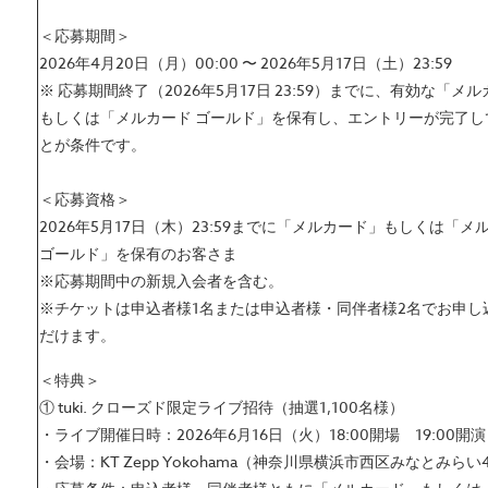
＜応募期間＞
2026年4月20日（月）00:00 〜 2026年5月17日（土）23:59
※ 応募期間終了（2026年5月17日 23:59）までに、有効な「メ
もしくは「メルカード ゴールド」を保有し、エントリーが完了し
とが条件です。
＜応募資格＞
2026年5月17日（木）23:59までに「メルカード」もしくは「メ
ゴールド」を保有のお客さま
※応募期間中の新規入会者を含む。
※チケットは申込者様1名または申込者様・同伴者様2名でお申し
だけます。
＜特典＞
① tuki. クローズド限定ライブ招待（抽選1,100名様）
・ライブ開催日時：2026年6月16日（火）18:00開場 19:00開演
・会場：KT Zepp Yokohama（神奈川県横浜市西区みなとみらい4-