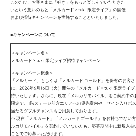
このたび、お客さまに「好き」をもっと楽しんでいただきた
いという想いのもと「メルカード × tuki. 限定ライブ」の開催
および招待キャンペーンを実施することといたしました。
■キャンペーンについて
＜キャンペーン名＞
メルカード × tuki. 限定ライブ招待キャンペーン
＜キャンペーン概要＞
「メルカード」もしくは「メルカード ゴールド」を保有のお客さ
に、2026年6月16日（火）開催の「メルカード × tuki. 限定ライ
待いたします。さらに、現在「メルカリモバイル」をご契約中の
限定で、1階ステージ前方エリアへの優先案内や、サイン入りポ
当たるダブルチャンスもご用意しております。
※ 現在「メルカード」「メルカード ゴールド」をお持ちでない
ルカリモバイル」を契約していない方も、応募期間中に新規入会
ことでご応募いただけます。