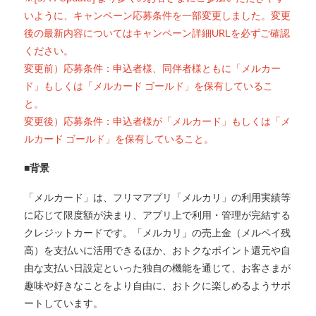
いように、キャンペーン応募条件を一部変更しました。変更
後の最新内容についてはキャンペーン詳細URLを必ずご確認
ください。
変更前）応募条件：申込者様、同伴者様ともに「メルカー
ド」もしくは「メルカード ゴールド」を保有しているこ
と。
変更後）応募条件：申込者様が「メルカード」もしくは「メ
ルカード ゴールド」を保有していること。
■背景
「メルカード」は、フリマアプリ「メルカリ」の利用実績等
に応じて限度額が決まり、アプリ上で利用・管理が完結する
クレジットカードです。「メルカリ」の売上金（メルペイ残
高）を支払いに活用できるほか、おトクなポイント還元や自
由な支払い日設定といった独自の機能を通じて、お客さまが
趣味や好きなことをより自由に、おトクに楽しめるようサポ
ートしています。