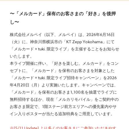
〜「メルカード」保有のお客さまの「好き」を後押
し〜
株式会社メルペイ（以下、メルペイ）は、2026年6月16日
（火）に、神奈川県横浜市の「KT Zepp Yokohama」にて
「メルカード × tuki. 限定ライブ」を主催することをお知らせ
いたします。
本ライブ開催に伴い、「好きを楽しむ。メルカード」をコン
セプトに、「メルカード」を保有のお客さまを対象とした
「メルカード × tuki. 限定ライブ招待キャンペーン」を2026
年4月20日（月）より実施いたします。キャンペーンでは、
「メルカード」を保有のお客さま1,100名を抽選でライブに
無料招待するほか、
現在「メルカリモバイル」をご契約中の
お客さま限定で
、1階ステージ前方エリアへの優先案内やサ
イン入りポスターが当たる追加特典をご用意しています。
※[5/11 Update] より多くのお客さまにご参加いただきやす