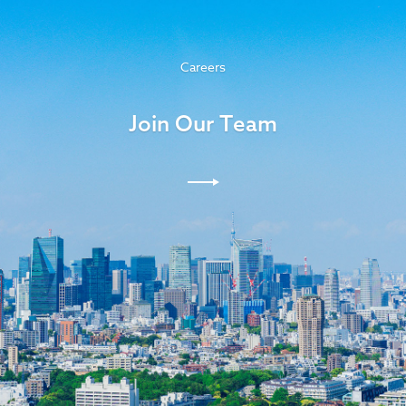
Careers
Join Our Team