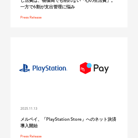
し活費は、物価高でも削れない「心の生活費」。
一方で6割が支出管理に悩み
Press Release
2025.11.13
メルペイ、「PlayStation Store」へのネット決済
導入開始
Press Release