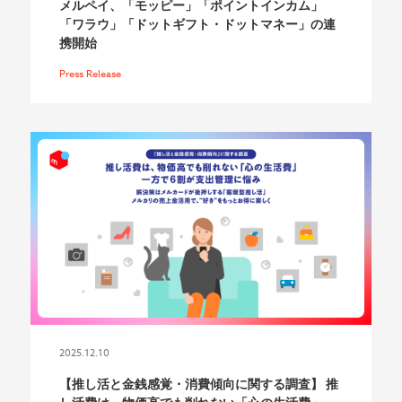
メルペイ、「モッピー」「ポイントインカム」
「ワラウ」「ドットギフト・ドットマネー」の連
携開始
Press Release
2025.12.10
【推し活と金銭感覚・消費傾向に関する調査】 推