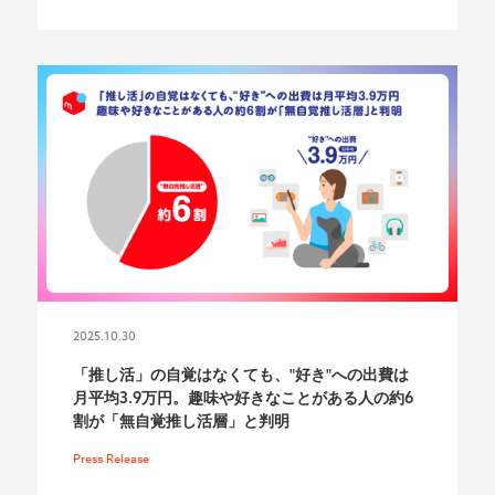
2025.10.30
「推し活」の自覚はなくても、"好き"への出費は
月平均3.9万円。趣味や好きなことがある人の約6
割が「無自覚推し活層」と判明
Press Release