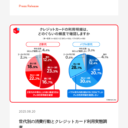
Press Release
2025.08.20
世代別の消費行動とクレジットカード利用実態調
査